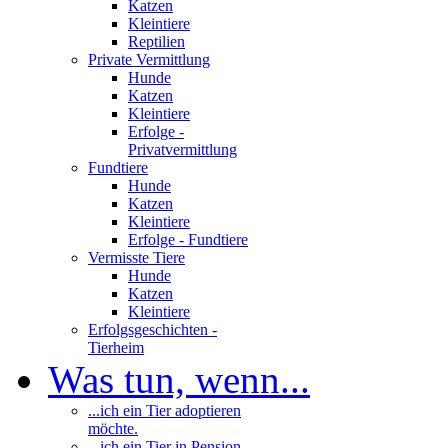
Katzen
Kleintiere
Reptilien
Private Vermittlung
Hunde
Katzen
Kleintiere
Erfolge -
Privatvermittlung
Fundtiere
Hunde
Katzen
Kleintiere
Erfolge - Fundtiere
Vermisste Tiere
Hunde
Katzen
Kleintiere
Erfolgsgeschichten -
Tierheim
Was tun, wenn...
...ich ein Tier adoptieren
möchte.
...ich ein Tier in Pension