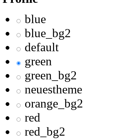
blue
blue_bg2
default
green
green_bg2
neuestheme
orange_bg2
red
red_bg2