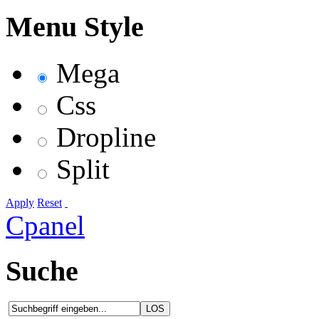
Menu Style
Mega
Css
Dropline
Split
Apply
Reset
Cpanel
Suche