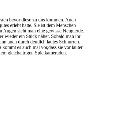
ssten bevor diese zu uns kommen. Auch
 gutes erlebt hatte. Sie ist dem Menschen
ren Augen sieht man eine gewisse Neugierde.
r wieder ein Stück näher. Sobald man ihr
dann auch durch deutlich lautes Schnurren.
a kommt es auch mal vor,dass sie vor lauter
nem gleichaltrigen Spielkameraden.