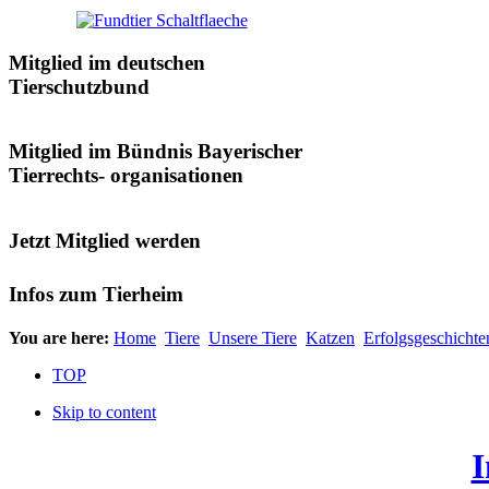
Mitglied im deutschen
Tierschutzbund
Mitglied im Bündnis Bayerischer
Tierrechts- organisationen
Jetzt Mitglied werden
Infos zum Tierheim
You are here:
Home
Tiere
Unsere Tiere
Katzen
Erfolgsgeschichte
TOP
Skip to content