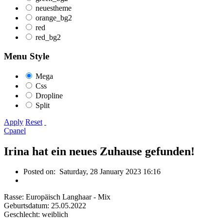
neuestheme
orange_bg2
red
red_bg2
Menu Style
Mega
Css
Dropline
Split
Apply
Reset
Cpanel
Irina hat ein neues Zuhause gefunden!
Posted on:
Saturday, 28 January 2023 16:16
Rasse: Europäisch Langhaar - Mix
Geburtsdatum: 25.05.2022
Geschlecht: weiblich