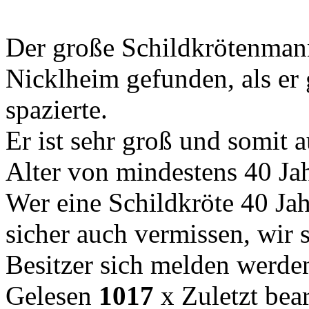
Der große Schildkrötenman
Nicklheim gefunden, als er 
spazierte.
Er ist sehr groß und somit a
Alter von mindestens 40 Ja
Wer eine Schildkröte 40 Jahr
sicher auch vermissen, wir s
Besitzer sich melden werde
Gelesen
1017
x
Zuletzt bea