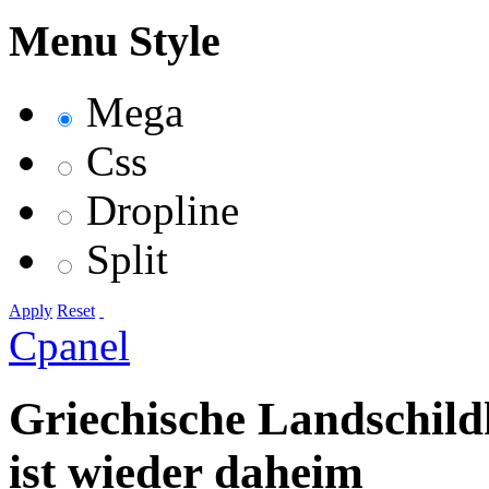
Menu Style
Mega
Css
Dropline
Split
Apply
Reset
Cpanel
Griechische Landschild
ist wieder daheim