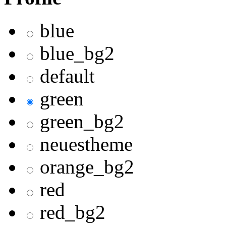
blue
blue_bg2
default
green
green_bg2
neuestheme
orange_bg2
red
red_bg2