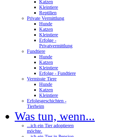
Katzen
Kleintiere
Reptilien
Private Vermittlung
Hunde
Katzen
Kleintiere
Erfolge -
Privatvermittlung
Fundtiere
Hunde
Katzen
Kleintiere
Erfolge - Fundtiere
Vermisste Tiere
Hunde
Katzen
Kleintiere
Erfolgsgeschichten -
Tierheim
Was tun, wenn...
...ich ein Tier adoptieren
möchte.
...ich ein Tier in Pension